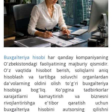
Buxgalteriya hisobi
har qanday kompaniyaning
O’zbekistondagi faoliyatining majburiy qismidir.
O’z vaqtida hisobot berish, soliqlarni aniq
hisoblash va tartibga soluvchi organlardan
da’volarning oldini olish to’g’ri buxgalteriya
hisobiga bog’liq. Ko’pgina tadbirkorlar
xarajatlarni kamaytirish va biznesni
rivojlantirishga e’tibor qaratish uchun
buxgalteriya hisobini autsorsing qilishni