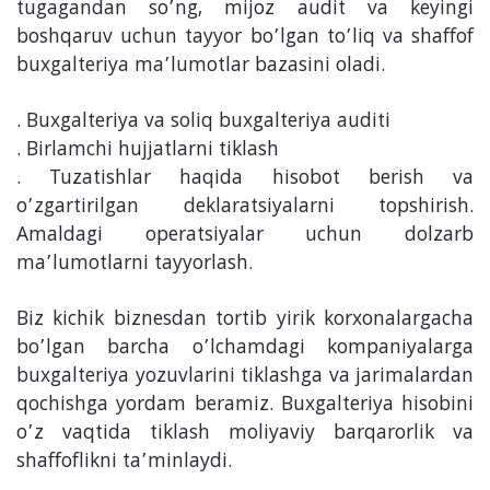
tugagandan so’ng, mijoz audit va keyingi
boshqaruv uchun tayyor bo’lgan to’liq va shaffof
buxgalteriya ma’lumotlar bazasini oladi.
. Buxgalteriya va soliq buxgalteriya auditi
. Birlamchi hujjatlarni tiklash
. Tuzatishlar haqida hisobot berish va
o’zgartirilgan deklaratsiyalarni topshirish.
Amaldagi operatsiyalar uchun dolzarb
ma’lumotlarni tayyorlash.
Biz kichik biznesdan tortib yirik korxonalargacha
bo’lgan barcha o’lchamdagi kompaniyalarga
buxgalteriya yozuvlarini tiklashga va jarimalardan
qochishga yordam beramiz. Buxgalteriya hisobini
o’z vaqtida tiklash moliyaviy barqarorlik va
shaffoflikni ta’minlaydi.