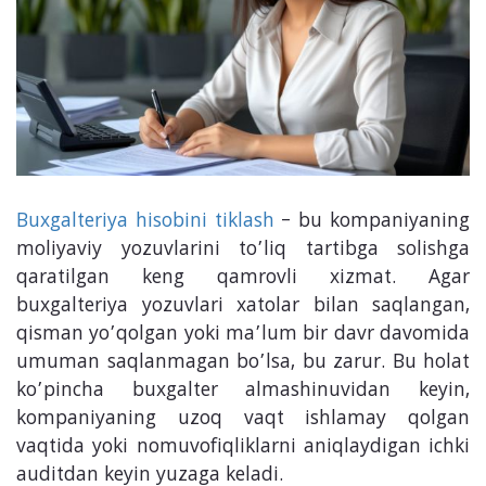
Buxgalteriya hisobini tiklash
– bu kompaniyaning
moliyaviy yozuvlarini to’liq tartibga solishga
qaratilgan keng qamrovli xizmat. Agar
buxgalteriya yozuvlari xatolar bilan saqlangan,
qisman yo’qolgan yoki ma’lum bir davr davomida
umuman saqlanmagan bo’lsa, bu zarur. Bu holat
ko’pincha buxgalter almashinuvidan keyin,
kompaniyaning uzoq vaqt ishlamay qolgan
vaqtida yoki nomuvofiqliklarni aniqlaydigan ichki
auditdan keyin yuzaga keladi.