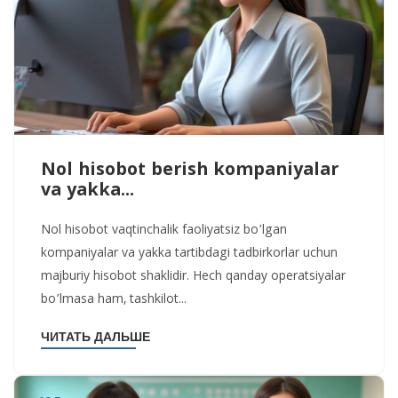
Nol hisobot berish kompaniyalar
va yakka...
Nol hisobot vaqtinchalik faoliyatsiz bo’lgan
kompaniyalar va yakka tartibdagi tadbirkorlar uchun
majburiy hisobot shaklidir. Hech qanday operatsiyalar
bo’lmasa ham, tashkilot...
ЧИТАТЬ ДАЛЬШЕ